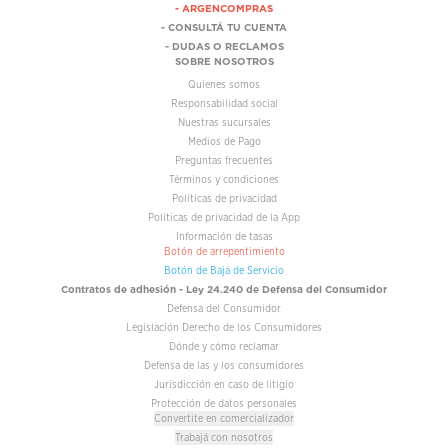
- ARGENCOMPRAS
- CONSULTÁ TU CUENTA
- DUDAS O RECLAMOS
SOBRE NOSOTROS
Quienes somos
Responsabilidad social
Nuestras sucursales
Medios de Pago
Preguntas frecuentes
Términos y condiciones
Políticas de privacidad
Políticas de privacidad de la App
Información de tasas
Botón de arrepentimiento
Botón de Baja de Servicio
Contratos de adhesión - Ley 24.240 de Defensa del Consumidor
Defensa del Consumidor
Legislación Derecho de los Consumidores
Dónde y cómo reclamar
Defensa de las y los consumidores
Jurisdicción en caso de litigio
Protección de datos personales
Convertite en comercializador
Trabajá con nosotros