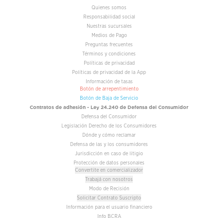
Quienes somos
Responsabilidad social
Nuestras sucursales
Medios de Pago
Preguntas frecuentes
Términos y condiciones
Políticas de privacidad
Políticas de privacidad de la App
Información de tasas
Botón de arrepentimiento
Botón de Baja de Servicio
Contratos de adhesión - Ley 24.240 de Defensa del Consumidor
Defensa del Consumidor
Legislación Derecho de los Consumidores
Dónde y cómo reclamar
Defensa de las y los consumidores
Jurisdicción en caso de litigio
Protección de datos personales
Convertite en comercializador
Trabajá con nosotros
Modo de Recisión
Solicitar Contrato Suscripto
Información para el usuario financiero
Info BCRA