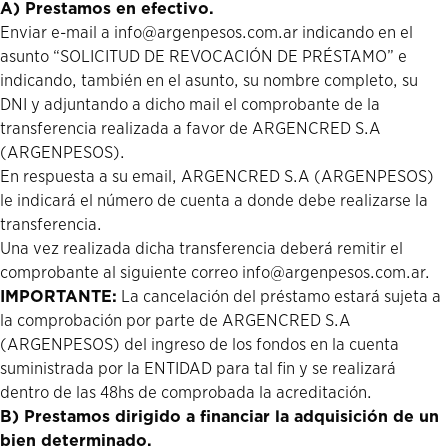
A) Prestamos en efectivo.
Enviar e-mail a info@argenpesos.com.ar indicando en el
asunto “SOLICITUD DE REVOCACIÓN DE PRÉSTAMO” e
indicando, también en el asunto, su nombre completo, su
DNI y adjuntando a dicho mail el comprobante de la
transferencia realizada a favor de ARGENCRED S.A
(ARGENPESOS).
En respuesta a su email, ARGENCRED S.A (ARGENPESOS)
le indicará el número de cuenta a donde debe realizarse la
transferencia.
Una vez realizada dicha transferencia deberá remitir el
comprobante al siguiente correo info@argenpesos.com.ar.
IMPORTANTE:
La cancelación del préstamo estará sujeta a
la comprobación por parte de ARGENCRED S.A
(ARGENPESOS) del ingreso de los fondos en la cuenta
suministrada por la ENTIDAD para tal fin y se realizará
dentro de las 48hs de comprobada la acreditación.
B) Prestamos dirigido a financiar la adquisición de un
bien determinado.